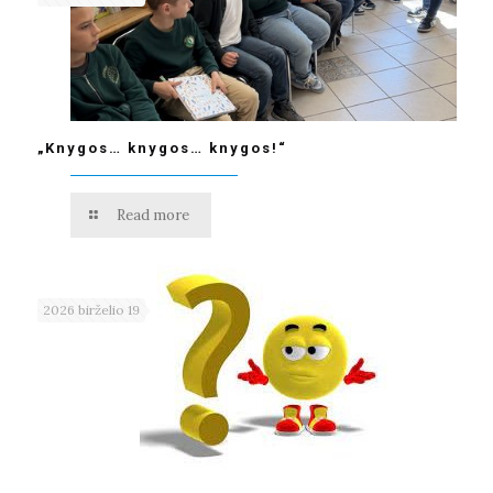
„Knygos… knygos… knygos!“
Read more
2026 birželio 19