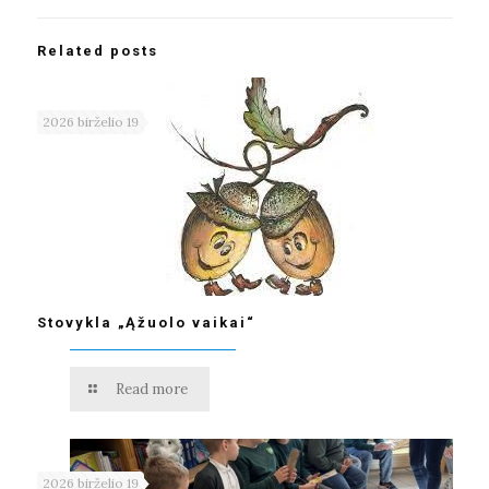
Related posts
2026 birželio 19
Stovykla „Ąžuolo vaikai“
Read more
2026 birželio 19